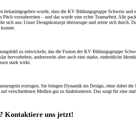
 dem bekanntgegeben wurde, dass die KV Bildungsgruppe Schweiz und 
en Pitch vorzubereiten – und das wurde eine echte Teamarbeit. Alle pa
ahlte sich aus: Unser Designkonzept überzeugte und setzte sich durch
 konnte.
inungsbild zu entwickeln, das die Fusion der KV Bildungsgruppe Schwe
lar hervorheben, andererseits aber auch eine starke, einheitliche Identit
ssen stark wirkt.
 Tannengrün erzeugen. Sie bringen Dynamik ins Design, ohne dabei die 
um auf verschiedenen Medien gut zu funktionieren. Das sorgt für eine st
t? Kontaktiere uns jetzt!