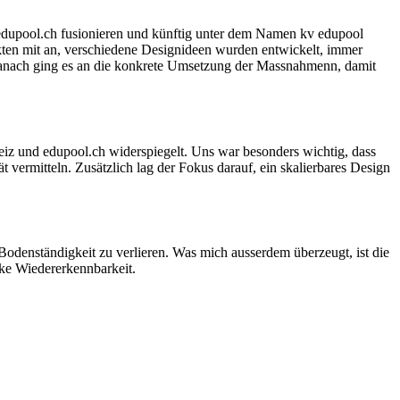
edupool.ch fusionieren und künftig unter dem Namen kv edupool
ckten mit an, verschiedene Designideen wurden entwickelt, immer
. Danach ging es an die konkrete Umsetzung der Massnahmenn, damit
iz und edupool.ch widerspiegelt. Uns war besonders wichtig, dass
ät vermitteln. Zusätzlich lag der Fokus darauf, ein skalierbares Design
Bodenständigkeit zu verlieren. Was mich ausserdem überzeugt, ist die
arke Wiedererkennbarkeit.