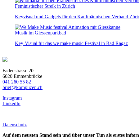
Feministischer Streik in Zürich
Keyvisual und Gadgets für den Kaufmännischen Verband Züri
Musik im Giessenparkbad
Key-Visual für das we make music Festival in Bad Ragaz
Fadenstrasse 20
6020 Emmenbrücke
041 260 55 82
brief@komplizen.ch
Instagram
LinkedIn
Datenschutz
Auf dem neusten Stand sein und über unser Tun als erstes infor