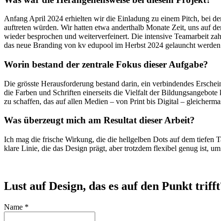
Anfang April 2024 erhielten wir die Einladung zu einem Pitch, bei
auftreten würden. Wir hatten etwa anderthalb Monate Zeit, uns auf d
wieder besprochen und weiterverfeinert. Die intensive Teamarbeit z
das neue Branding von kv edupool im Herbst 2024 gelauncht werden
Worin bestand der zentrale Fokus dieser Aufgabe?
Die grösste Herausforderung bestand darin, ein verbindendes Ersche
die Farben und Schriften einerseits die Vielfalt der Bildungsangebote k
zu schaffen, das auf allen Medien – von Print bis Digital – gleicherma
Was überzeugt mich am Resultat dieser Arbeit?
Ich mag die frische Wirkung, die die hellgelben Dots auf dem tiefen
klare Linie, die das Design prägt, aber trotzdem flexibel genug ist, 
Lust auf Design, das es auf den Punkt triff
Name
*