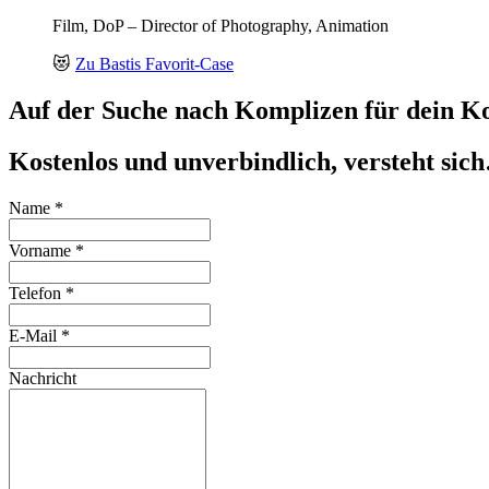
Film, DoP – Director of Photography, Animation
😻
Zu Bastis Favorit-Case
Auf der Suche nach Komplizen für dein Ko
Kostenlos und unverbindlich, versteht sic
Name
*
Vorname
*
Telefon
*
E-Mail
*
Nachricht