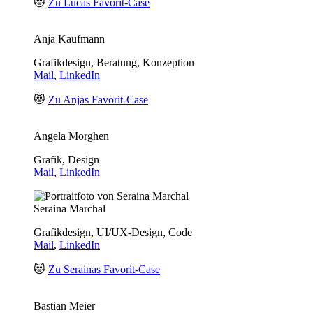
😻
Zu Lucas Favorit-Case
Anja Kaufmann
Grafikdesign, Beratung, Konzeption
Mail
,
LinkedIn
😻
Zu Anjas Favorit-Case
Angela Morghen
Grafik, Design
Mail
,
LinkedIn
Seraina Marchal
Grafikdesign, UI/UX-Design, Code
Mail
,
LinkedIn
😻
Zu Serainas Favorit-Case
Bastian Meier