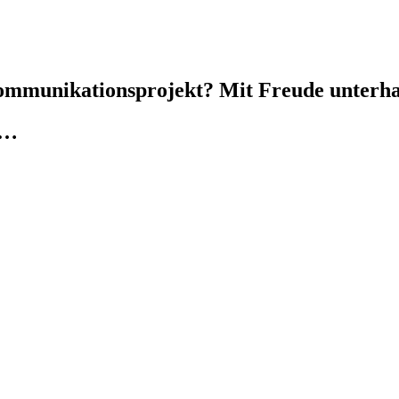
mmunikationsprojekt? Mit Freude unterhalt
h…