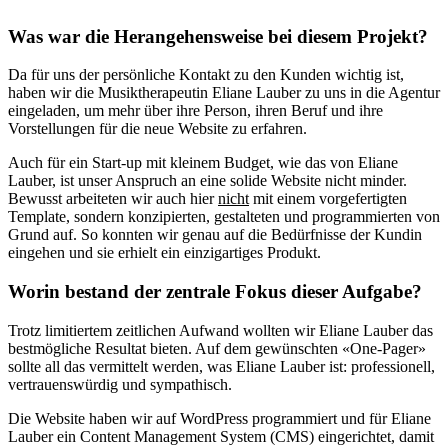
Was war die Herangehensweise bei diesem Projekt?
Da für uns der persönliche Kontakt zu den Kunden wichtig ist,
haben wir die Musiktherapeutin Eliane Lauber zu uns in die Agentur
eingeladen, um mehr über ihre Person, ihren Beruf und ihre
Vorstellungen für die neue Website zu erfahren.
Auch für ein Start-up mit kleinem Budget, wie das von Eliane
Lauber, ist unser Anspruch an eine solide Website nicht minder.
Bewusst arbeiteten wir auch hier
nicht
mit einem vorgefertigten
Template, sondern konzipierten, gestalteten und programmierten von
Grund auf. So konnten wir genau auf die Bedürfnisse der Kundin
eingehen und sie erhielt ein einzigartiges Produkt.
Worin bestand der zentrale Fokus dieser Aufgabe?
Trotz limitiertem zeitlichen Aufwand wollten wir Eliane Lauber das
bestmögliche Resultat bieten. Auf dem gewünschten «One-Pager»
sollte all das vermittelt werden, was Eliane Lauber ist: professionell,
vertrauenswürdig und sympathisch.
Die Website haben wir auf WordPress programmiert und für Eliane
Lauber ein Content Management System (CMS) eingerichtet, damit