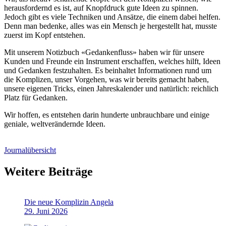
heraus­fordernd es ist, auf Knopfdruck gute Ideen zu spinnen.
Jedoch gibt es viele Techniken und Ansätze, die einem dabei helfen.
Denn man bedenke, alles was ein Mensch je hergestellt hat, musste
zuerst im Kopf entstehen.
Mit unserem Notizbuch «Gedankenfluss» haben wir für unsere
Kunden und Freunde ein Instrument erschaffen, welches hilft, Ideen
und Gedanken festzuhalten. Es beinhaltet Informationen rund um
die Komplizen, unser Vorgehen, was wir bereits gemacht haben,
unsere eigenen Tricks, einen Jahres­kalender und natürlich: reichlich
Platz für Gedanken.
Wir hoffen, es entstehen darin hunderte unbrauch­bare und einige
geniale, welt­verändernde Ideen.
Journalübersicht
Weitere Beiträge
Die neue Komplizin Angela
29. Juni 2026